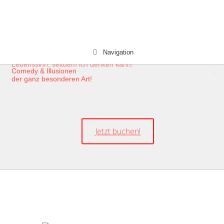
Comedy & Illusionen
der ganz besonderen Art!
Navigation
Menschen zu begeistern ist mein
Lebenssinn, seitdem ich denken kann!
Jetzt buchen!