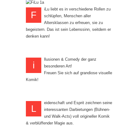
iLu liebt es in verschiedene Rollen zu
F
schlüpfen, Menschen aller
Altersklassen zu erfreuen, sie zu
begeistern. Das ist sein Lebenssinn, seitdem er
denken kann!
llusionen & Comedy der ganz
i
besonderen Art!
Freuen Sie sich auf grandiose visuelle
Komik!
eidenschaft und Esprit zeichnen seine
L
interessanten Darbietungen (Bühnen-
und Walk-Acts) voll origineller Komik
& verblüffender Magie aus.